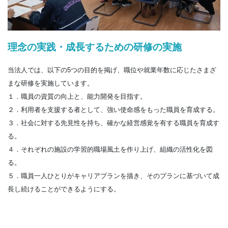
理念の実践・成長するための研修の実施
当法人では、以下の5つの目的を掲げ、職位や就業年数に応じたさまざ
まな研修を実施しています。
１．職員の資質の向上と、能力開発を目指す。
２．利用者を支援する者として、強い使命感をもった職員を育成する。
３．社会に対する先見性を持ち、確かな経営感覚を有する職員を育成す
る。
４．それぞれの施設の学習的職場風土を作り上げ、組織の活性化を図
る。
５．職員一人ひとりがキャリアプランを描き、そのプランに基づいて成
長し続けることができるようにする。