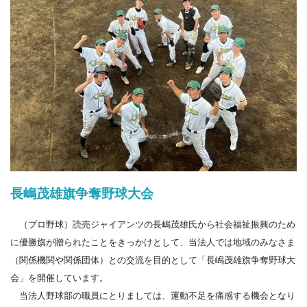
長嶋茂雄旗争奪野球大会
（プロ野球）読売ジャイアンツの長嶋茂雄氏から社会福祉振興のため
に優勝旗が贈られたことをきっかけとして、当法人では地域のみなさま
（関係機関や関係団体）との交流を目的として「長嶋茂雄旗争奪野球大
会」を開催しています。
当法人野球部の職員にとりましては、運動不足を痛感する機会となり