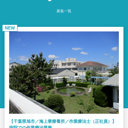
募集一覧
NEW
【千葉県旭市／海上寮療養所／作業療法士（正社員）】
病院での作業療法業務