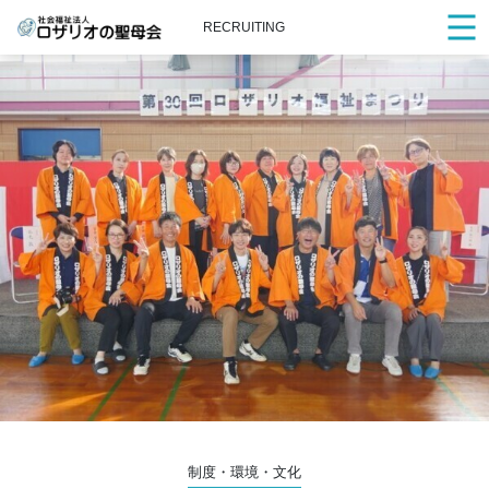
RECRUITING
制度・環境・文化