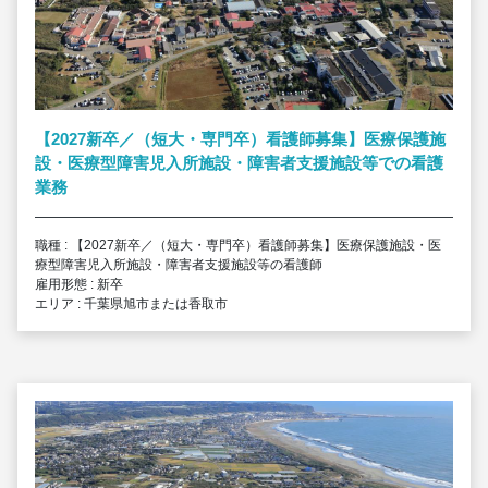
【2027新卒／（短大・専門卒）看護師募集】医療保護施
設・医療型障害児入所施設・障害者支援施設等での看護
業務
職種 : 【2027新卒／（短大・専門卒）看護師募集】医療保護施設・医
療型障害児入所施設・障害者支援施設等の看護師
雇用形態 : 新卒
エリア : 千葉県旭市または香取市