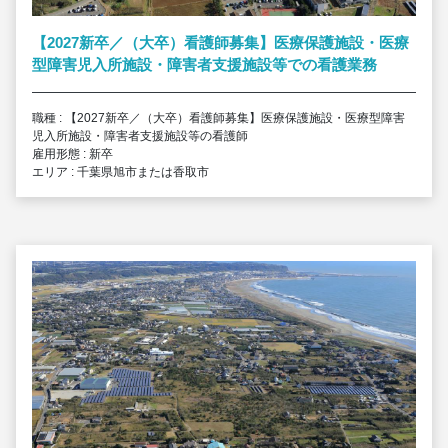
【2027新卒／（大卒）看護師募集】医療保護施設・医療
型障害児入所施設・障害者支援施設等での看護業務
職種 : 【2027新卒／（大卒）看護師募集】医療保護施設・医療型障害
児入所施設・障害者支援施設等の看護師
雇用形態 : 新卒
エリア : 千葉県旭市または香取市