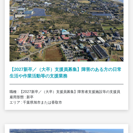
【2027新卒／（大卒）支援員募集】障害のある方の日常
生活や作業活動等の支援業務
職種 : 【2027新卒／（大卒）支援員募集】障害者支援施設等の支援員
雇用形態 : 新卒
エリア : 千葉県旭市または香取市