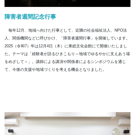
障害者週間記念行事
毎年12月、地域へ向けた行事として、近隣の社会福祉法人、NPO法
人、関係機関などに呼びかけ、「障害者週間行事」を開催しています。
2025（令和7）年は12月4日（木）に東総文化会館にて開催いたしまし
た。テーマは「経験者が語るひきこもり～地域でゆるやかに支えあう場
をめざして～」。講師による講演や関係者によるシンポジウムを通じ
て、今後の支援や地域づくりを考える機会となりました。