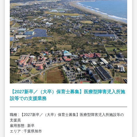
【2027新卒／（大卒）保育士募集】医療型障害児入所施
設等での支援業務
職種 : 【2027新卒／（大卒）保育士募集】医療型障害児入所施設等の
支援員
雇用形態 : 新卒
エリア : 千葉県旭市