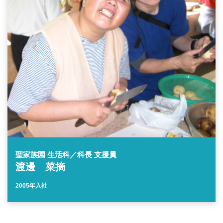
聖家族園 生活科／科長 支援員
渡邊 菜摘
2005年入社