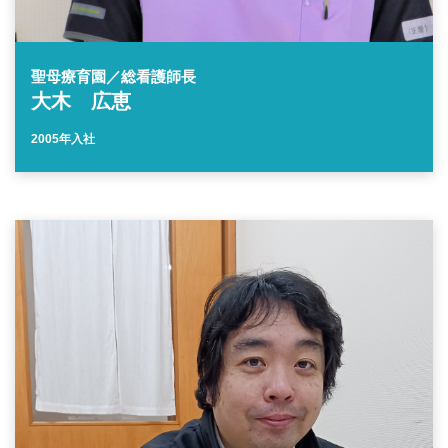
聖母療育園／総看護師長
大木 広恵
2005年入社