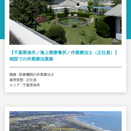
【千葉県旭市／海上寮療養所／作業療法士（正社員）】
病院での作業療法業務
職種 : 医療機関の作業療法士
雇用形態 : 正社員
エリア : 千葉県旭市