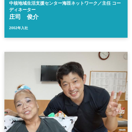
中核地域生活支援センター海匝ネットワーク／主任 コー
ディネーター
庄司 俊介
2002年入社