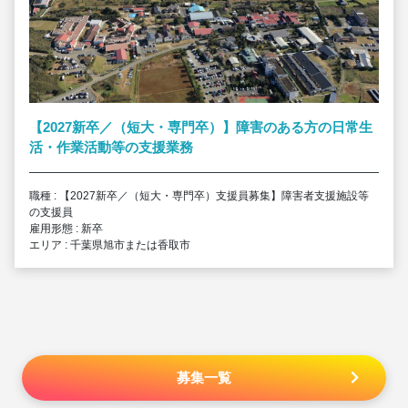
【2027新卒／（短大・専門卒）】障害のある方の日常生
活・作業活動等の支援業務
職種 : 【2027新卒／（短大・専門卒）支援員募集】障害者支援施設等
の支援員
雇用形態 : 新卒
エリア : 千葉県旭市または香取市
募集一覧