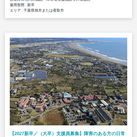
雇用形態 : 新卒
エリア : 千葉県旭市または香取市
【2027新卒／（大卒）支援員募集】障害のある方の日常