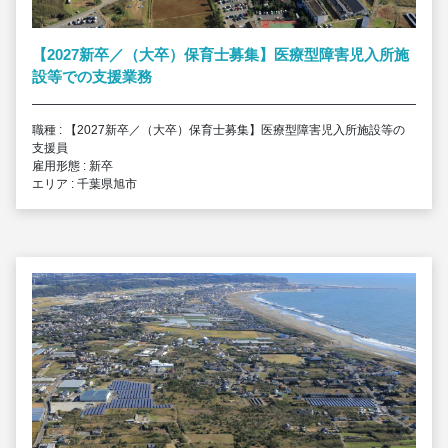
【2027新卒／（大卒）保育士募集】医療型障害児入所施
設等での支援業務
職種 : 【2027新卒／（大卒）保育士募集】医療型障害児入所施設等の
支援員
雇用形態 : 新卒
エリア : 千葉県旭市