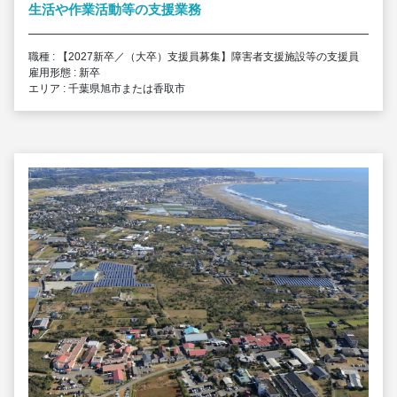
生活や作業活動等の支援業務
職種 : 【2027新卒／（大卒）支援員募集】障害者支援施設等の支援員
雇用形態 : 新卒
エリア : 千葉県旭市または香取市