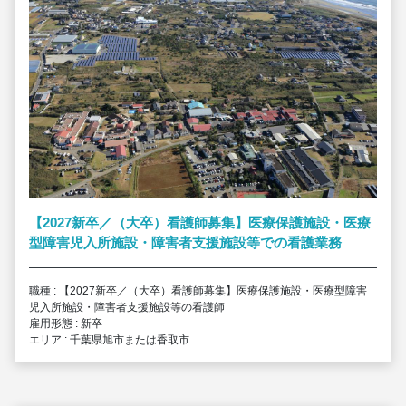
【2027新卒／（大卒）看護師募集】医療保護施設・医療
型障害児入所施設・障害者支援施設等での看護業務
職種 : 【2027新卒／（大卒）看護師募集】医療保護施設・医療型障害
児入所施設・障害者支援施設等の看護師
雇用形態 : 新卒
エリア : 千葉県旭市または香取市