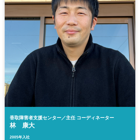
香取障害者支援センター／主任 コーディネーター
林 康大
2005年入社