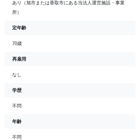
あり（旭市または香取市にある当法人運営施設・事業
所）
定年齢
70歳
再雇用
なし
学歴
不問
年齢
不問