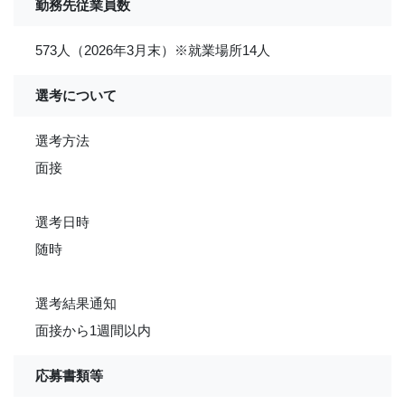
勤務先従業員数
573人（2026年3月末）※就業場所14人
選考について
選考方法
面接
選考日時
随時
選考結果通知
面接から1週間以内
応募書類等