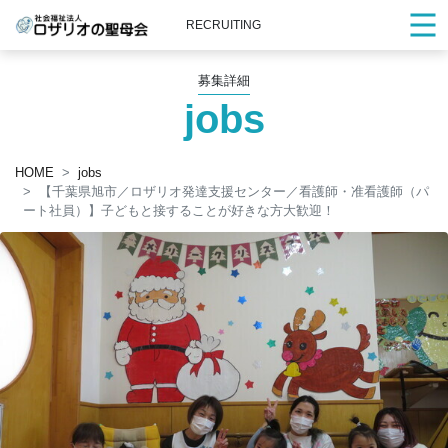
RECRUITING
募集詳細
jobs
HOME
jobs
【千葉県旭市／ロザリオ発達支援センター／看護師・准看護師（パ
ート社員）】子どもと接することが好きな方大歓迎！