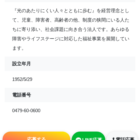
『光のあたりにくい人々とともに歩む』を経営理念とし
て、児童、障害者、高齢者の他、制度の狭間にいる人た
ちに寄り添い、社会課題に向き合う法人です。あらゆる
障害やライフステージに対応した福祉事業を展開してい
ます。
設立年月
1952/5/29
電話番号
0479-60-0600
応募する
電話応募
LINE応募