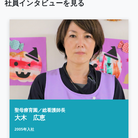
社員インタビューを見る
聖母療育園／総看護師長
大木 広恵
2005年入社