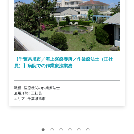
【千葉県旭市／海上寮療養所／作業療法士（正社
員）】病院での作業療法業務
職種 : 医療機関の作業療法士
雇用形態 : 正社員
エリア : 千葉県旭市