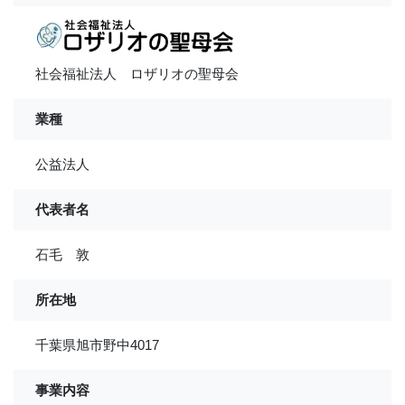
社会福祉法人 ロザリオの聖母会
業種
公益法人
代表者名
石毛 敦
所在地
千葉県旭市野中4017
事業内容