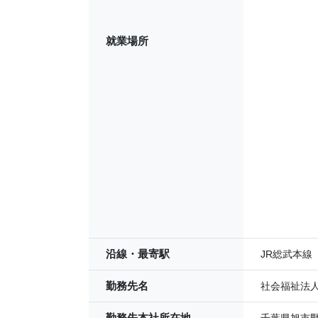
就業場所
沿線・最寄駅
JR総武本線
勤務先名
社会福祉法
勤務先本社所在地