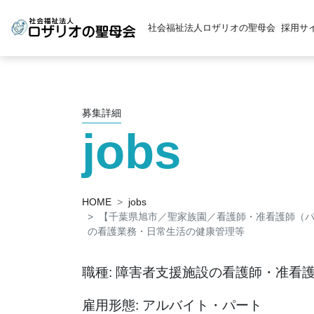
社会福祉法人ロザリオの聖母会
採用サ
募集詳細
jobs
HOME
jobs
【千葉県旭市／聖家族園／看護師・准看護師（
の看護業務・日常生活の健康管理等
職種: 障害者支援施設の看護師・准看
雇用形態: アルバイト・パート