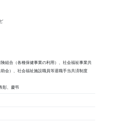
ど
保険組合（各種保健事業の利用）、社会福祉事業共
共助会）、社会福祉施設職員等退職手当共済制度
表彰、慶弔