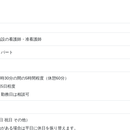
施設の看護師・准看護師
・パート
17時30分の間の5時間程度（休憩60分）
5日程度
、勤務日は相談可
日 祝日 その他）
勤がある場合は平日に休日を振り替えます。