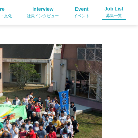
Job List
re
Interview
Event
募集一覧
・文化
社員インタビュー
イベント