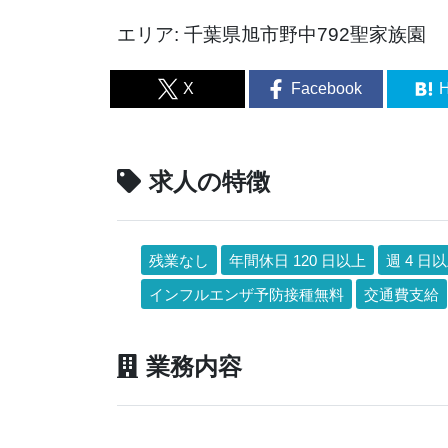
エリア: 千葉県旭市野中792聖家族園
X
Facebook
H
求人の特徴
残業なし
年間休日 120 日以上
週 4 日以
インフルエンザ予防接種無料
交通費支給
業務内容