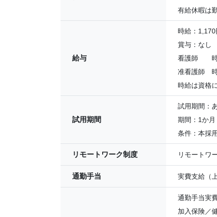
有給休暇は
時給：1,170
賞与：なし
給与
看護師 時給
准看護師 時給
時給は資格
試用期間：
試用期間
期間：1か月
条件：本採
リモートワーク制度
リモートワ
通勤手当
実費支給（
通勤手当実
加入保険／