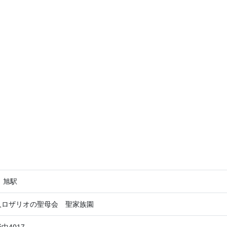
 旭駅
人ロザリオの聖母会 聖家族園