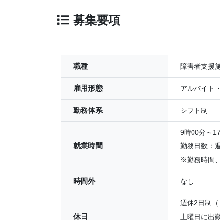
募集要項
職種
障害者支援
雇用形態
アルバイト
勤務体系
シフト制
9時00分～
就業時間
勤務日数：週
※勤務時間
時間外
なし
週休2日制（
休日
土曜日に出