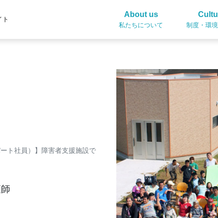
About us
Cultu
イト
私たちについて
制度・環境
パート社員）】障害者支援施設で
護師