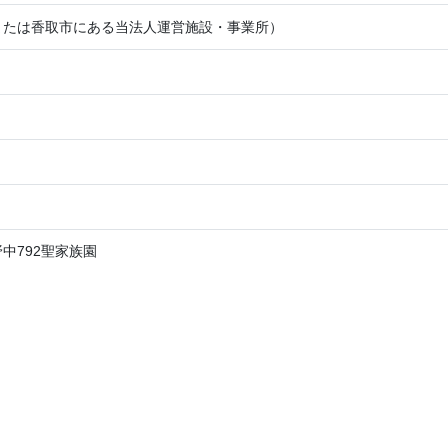
または香取市にある当法人運営施設・事業所）
中792聖家族園